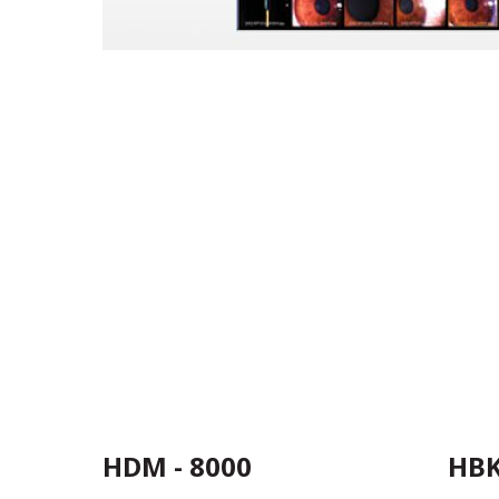
HDM - 8000
HBK