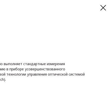
но выполняет стандартные измерения
чию в приборе усовершенствованного
вой технологии управления оптической системой
ch).