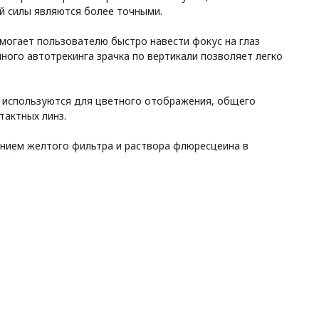
й силы являются более точными.
могает пользователю быстро навести фокус на глаз
ного автотрекинга зрачка по вертикали позволяет легко
 используются для цветного отображения, общего
тактных линз.
анием желтого фильтра и раствора флюресцеина в