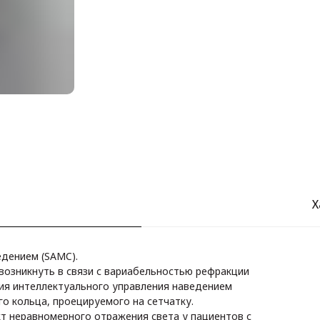
Х
едением (SAMC).
возникнуть в связи с вариабельностью рефракции
ия интеллектуального управления наведением
о кольца, проецируемого на сетчатку.
т неравномерного отражения света у пациентов с