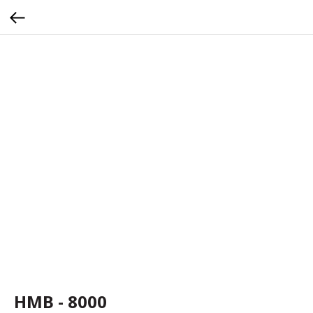
HMB - 8000