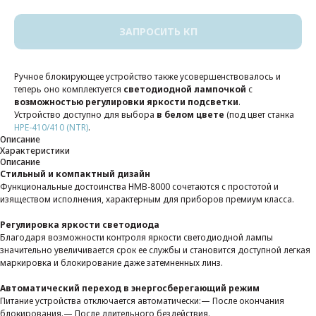
ЗАПРОСИТЬ КП
Ручное блокирующее устройство также усовершенствовалось и
теперь оно комплектуется
светодиодной лампочкой
с
возможностью регулировки яркости подсветки
.
Устройство доступно для выбора
в белом цвете
(под цвет станка
HPE-410/410 (NTR)
.
Описание
Характеристики
Описание
Стильный и компактный дизайн
Функциональные достоинства HMB-8000 сочетаются с простотой и
изяществом исполнения, характерным для приборов премиум класса.
Регулировка яркости светодиода
Благодаря возможности контроля яркости светодиодной лампы
значительно увеличивается срок ее службы и становится доступной легкая
маркировка и блокирование даже затемненных линз.
Автоматический переход в энергосберегающий режим
Питание устройства отключается автоматически:— После окончания
блокирования.— После длительного бездействия.